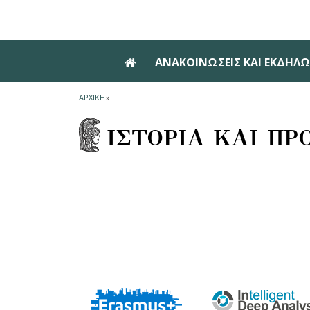
Skip to main navigation
Skip to main content
Skip to page footer
ΑΝΑΚΟΙΝΩΣΕΙΣ ΚΑΙ ΕΚΔΗΛΩ
ΑΡΧΙΚΗ
»
ΙΣΤΟΡΙΑ ΚΑΙ ΠΡ