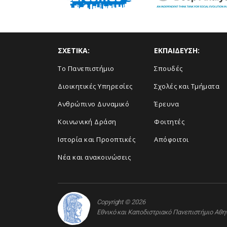
ΣΧΕΤΙΚΑ:
ΕΚΠΑΙΔΕΥΣΗ:
Το Πανεπιστήμιο
Σπουδές
Διοικητικές Υπηρεσίες
Σχολές και Τμήματα
Ανθρώπινο Δυναμικό
Έρευνα
Κοινωνική Δράση
Φοιτητές
Ιστορία και Προοπτικές
Απόφοιτοι
Νέα και ανακοινώσεις
Copyright © 2026
Εθνικό και Καποδιστριακό Πανεπιστήμιο Αθ